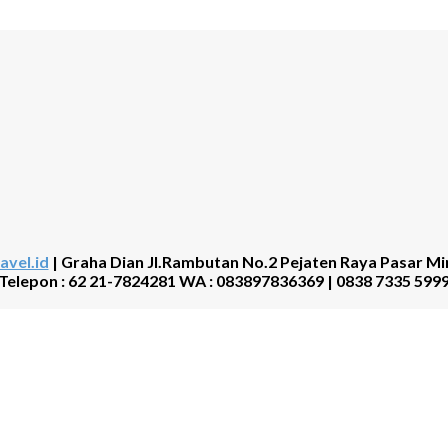
avel.id
| Graha Dian Jl.Rambutan No.2 Pejaten Raya Pasar Mi
Telepon : 62 21-7824281 WA : 083897836369 | 0838 7335 599