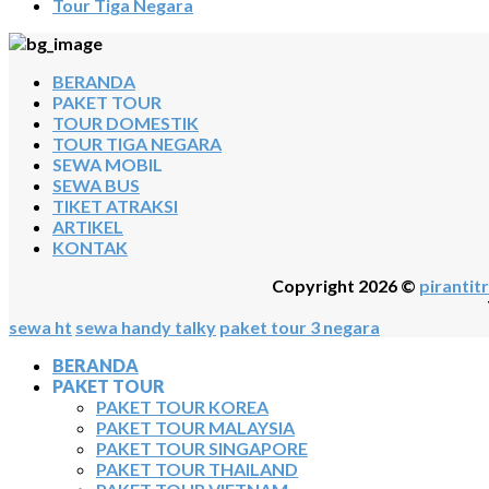
Tour Tiga Negara
BERANDA
PAKET TOUR
TOUR DOMESTIK
TOUR TIGA NEGARA
SEWA MOBIL
SEWA BUS
TIKET ATRAKSI
ARTIKEL
KONTAK
Copyright 2026 ©
pirantitr
sewa ht
sewa handy talky
paket tour 3 negara
BERANDA
PAKET TOUR
PAKET TOUR KOREA
PAKET TOUR MALAYSIA
PAKET TOUR SINGAPORE
PAKET TOUR THAILAND