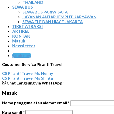
THAILAND
SEWA BUS
SEWA BUS PARIWISATA
LAYANAN ANTAR JEMPUT KARYAWAN
SEWA ELF DAN HIACE JAKARTA
TIKET ATRAKSI
ARTIKEL
KONTAK
Masuk
Newsletter
Book now
Customer Service Piranti Travel
CS Piranti Travel
Ms Henny
CS Piranti Travel
Ms Shinta
Chat Langsung via WhatsApp!
Masuk
Nama pengguna atau alamat email
*
Kata sandi
*