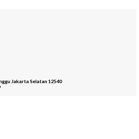
nggu Jakarta Selatan 12540
9