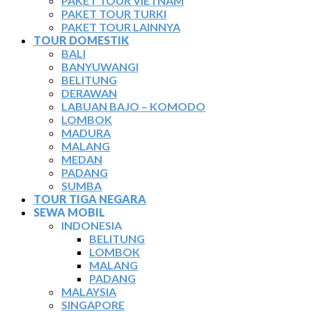
PAKET TOUR VIETNAM
PAKET TOUR TURKI
PAKET TOUR LAINNYA
TOUR DOMESTIK
BALI
BANYUWANGI
BELITUNG
DERAWAN
LABUAN BAJO – KOMODO
LOMBOK
MADURA
MALANG
MEDAN
PADANG
SUMBA
TOUR TIGA NEGARA
SEWA MOBIL
INDONESIA
BELITUNG
LOMBOK
MALANG
PADANG
MALAYSIA
SINGAPORE