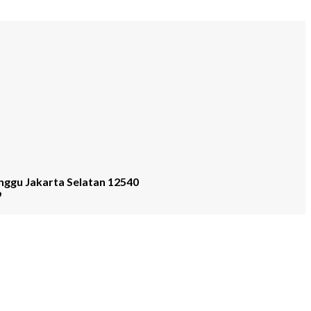
nggu Jakarta Selatan 12540
9