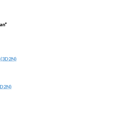
an”
3D2N)