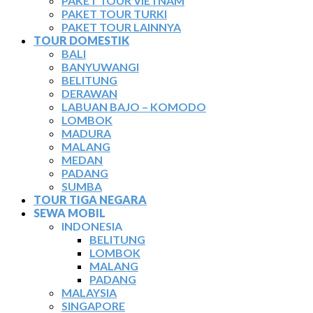
PAKET TOUR VIETNAM
PAKET TOUR TURKI
PAKET TOUR LAINNYA
TOUR DOMESTIK
BALI
BANYUWANGI
BELITUNG
DERAWAN
LABUAN BAJO – KOMODO
LOMBOK
MADURA
MALANG
MEDAN
PADANG
SUMBA
TOUR TIGA NEGARA
SEWA MOBIL
INDONESIA
BELITUNG
LOMBOK
MALANG
PADANG
MALAYSIA
SINGAPORE