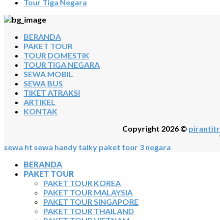
Tour Tiga Negara
BERANDA
PAKET TOUR
TOUR DOMESTIK
TOUR TIGA NEGARA
SEWA MOBIL
SEWA BUS
TIKET ATRAKSI
ARTIKEL
KONTAK
Copyright 2026 ©
pirantitr
sewa ht
sewa handy talky
paket tour 3 negara
BERANDA
PAKET TOUR
PAKET TOUR KOREA
PAKET TOUR MALAYSIA
PAKET TOUR SINGAPORE
PAKET TOUR THAILAND