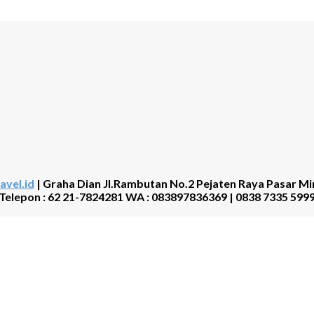
avel.id
| Graha Dian Jl.Rambutan No.2 Pejaten Raya Pasar Mi
Telepon : 62 21-7824281 WA : 083897836369 | 0838 7335 599