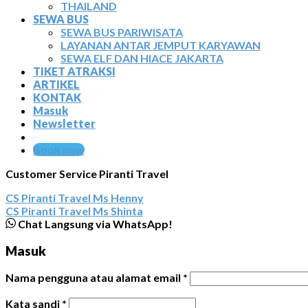
THAILAND
SEWA BUS
SEWA BUS PARIWISATA
LAYANAN ANTAR JEMPUT KARYAWAN
SEWA ELF DAN HIACE JAKARTA
TIKET ATRAKSI
ARTIKEL
KONTAK
Masuk
Newsletter
Book now
Customer Service Piranti Travel
CS Piranti Travel
Ms Henny
CS Piranti Travel
Ms Shinta
Chat Langsung via WhatsApp!
Masuk
Nama pengguna atau alamat email
*
Kata sandi
*