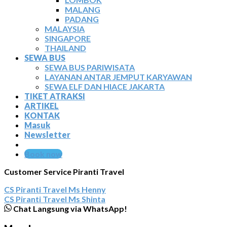
MALANG
PADANG
MALAYSIA
SINGAPORE
THAILAND
SEWA BUS
SEWA BUS PARIWISATA
LAYANAN ANTAR JEMPUT KARYAWAN
SEWA ELF DAN HIACE JAKARTA
TIKET ATRAKSI
ARTIKEL
KONTAK
Masuk
Newsletter
Book now
Customer Service Piranti Travel
CS Piranti Travel
Ms Henny
CS Piranti Travel
Ms Shinta
Chat Langsung via WhatsApp!