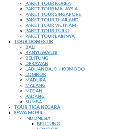
PAKET TOUR KOREA
PAKET TOUR MALAYSIA
PAKET TOUR SINGAPORE
PAKET TOUR THAILAND
PAKET TOUR VIETNAM
PAKET TOUR TURKI
PAKET TOUR LAINNYA
TOUR DOMESTIK
BALI
BANYUWANGI
BELITUNG
DERAWAN
LABUAN BAJO – KOMODO
LOMBOK
MADURA
MALANG
MEDAN
PADANG
SUMBA
TOUR TIGA NEGARA
SEWA MOBIL
INDONESIA
BELITUNG
LOMBOK