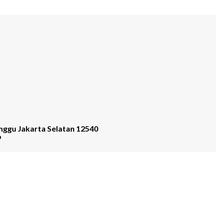
nggu Jakarta Selatan 12540
9