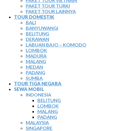
PAKET TOUR VIETNAM
PAKET TOUR TURKI
PAKET TOUR LAINNYA
TOUR DOMESTIK
BALI
BANYUWANGI
BELITUNG
DERAWAN
LABUAN BAJO – KOMODO
LOMBOK
MADURA
MALANG
MEDAN
PADANG
SUMBA
TOUR TIGA NEGARA
SEWA MOBIL
INDONESIA
BELITUNG
LOMBOK
MALANG
PADANG
MALAYSIA
SINGAPORE