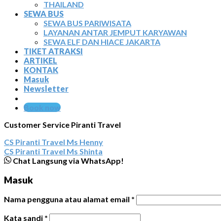
THAILAND
SEWA BUS
SEWA BUS PARIWISATA
LAYANAN ANTAR JEMPUT KARYAWAN
SEWA ELF DAN HIACE JAKARTA
TIKET ATRAKSI
ARTIKEL
KONTAK
Masuk
Newsletter
Book now
Customer Service Piranti Travel
CS Piranti Travel
Ms Henny
CS Piranti Travel
Ms Shinta
Chat Langsung via WhatsApp!
Masuk
Nama pengguna atau alamat email
*
Kata sandi
*