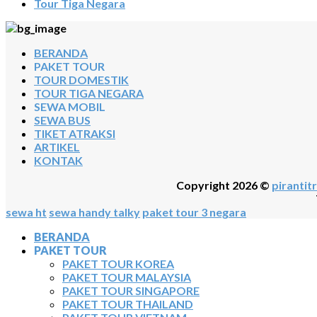
Tour Tiga Negara
BERANDA
PAKET TOUR
TOUR DOMESTIK
TOUR TIGA NEGARA
SEWA MOBIL
SEWA BUS
TIKET ATRAKSI
ARTIKEL
KONTAK
Copyright 2026 ©
pirantitr
sewa ht
sewa handy talky
paket tour 3 negara
BERANDA
PAKET TOUR
PAKET TOUR KOREA
PAKET TOUR MALAYSIA
PAKET TOUR SINGAPORE
PAKET TOUR THAILAND