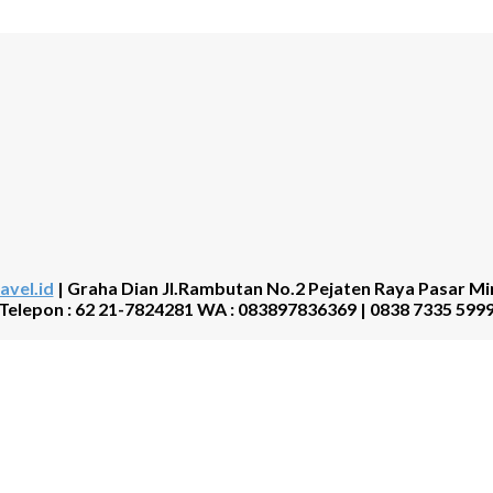
avel.id
| Graha Dian Jl.Rambutan No.2 Pejaten Raya Pasar Mi
Telepon : 62 21-7824281 WA : 083897836369 | 0838 7335 599