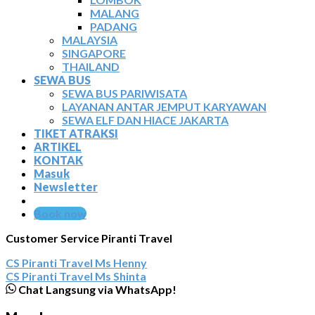
MALANG
PADANG
MALAYSIA
SINGAPORE
THAILAND
SEWA BUS
SEWA BUS PARIWISATA
LAYANAN ANTAR JEMPUT KARYAWAN
SEWA ELF DAN HIACE JAKARTA
TIKET ATRAKSI
ARTIKEL
KONTAK
Masuk
Newsletter
Book now
Customer Service Piranti Travel
CS Piranti Travel
Ms Henny
CS Piranti Travel
Ms Shinta
Chat Langsung via WhatsApp!