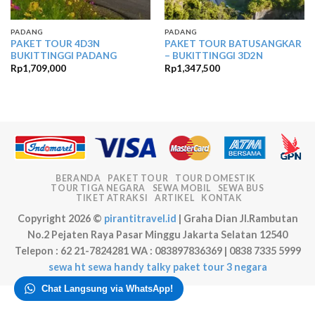
PADANG
PADANG
PAKET TOUR 4D3N
PAKET TOUR BATUSANGKAR
BUKITTINGGI PADANG
– BUKITTINGGI 3D2N
Rp
1,709,000
Rp
1,347,500
BERANDA
PAKET TOUR
TOUR DOMESTIK
TOUR TIGA NEGARA
SEWA MOBIL
SEWA BUS
TIKET ATRAKSI
ARTIKEL
KONTAK
Copyright 2026 ©
pirantitravel.id
| Graha Dian Jl.Rambutan
No.2 Pejaten Raya Pasar Minggu Jakarta Selatan 12540
Telepon : 62 21-7824281 WA : 083897836369 | 0838 7335 5999
sewa ht
sewa handy talky
paket tour 3 negara
Chat Langsung via WhatsApp!