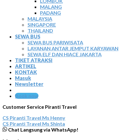
LOMBOK
MALANG
PADANG
MALAYSIA
SINGAPORE
THAILAND
SEWA BUS
SEWA BUS PARIWISATA
LAYANAN ANTAR JEMPUT KARYAWAN
SEWA ELF DAN HIACE JAKARTA
TIKET ATRAKSI
ARTIKEL
KONTAK
Masuk
Newsletter
Book now
Customer Service Piranti Travel
CS Piranti Travel
Ms Henny
CS Piranti Travel
Ms Shinta
Chat Langsung via WhatsApp!