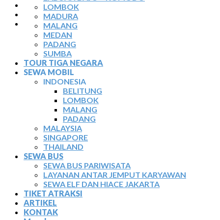
TIKET ATRAKSI
LOMBOK
ARTIKEL
MADURA
KONTAK
MALANG
MEDAN
PADANG
SUMBA
TOUR TIGA NEGARA
SEWA MOBIL
INDONESIA
BELITUNG
LOMBOK
MALANG
PADANG
MALAYSIA
SINGAPORE
THAILAND
SEWA BUS
SEWA BUS PARIWISATA
LAYANAN ANTAR JEMPUT KARYAWAN
SEWA ELF DAN HIACE JAKARTA
TIKET ATRAKSI
ARTIKEL
KONTAK