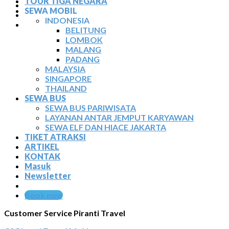
TOUR TIGA NEGARA
TIKET ATRAKSI
SEWA MOBIL
ARTIKEL
INDONESIA
KONTAK
BELITUNG
LOMBOK
MALANG
PADANG
MALAYSIA
SINGAPORE
THAILAND
SEWA BUS
SEWA BUS PARIWISATA
LAYANAN ANTAR JEMPUT KARYAWAN
SEWA ELF DAN HIACE JAKARTA
TIKET ATRAKSI
ARTIKEL
KONTAK
Masuk
Newsletter
Book now
Customer Service Piranti Travel