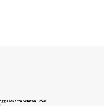
nggu Jakarta Selatan 12540
9