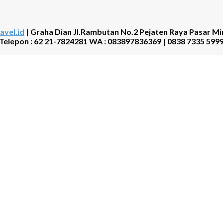
avel.id
| Graha Dian Jl.Rambutan No.2 Pejaten Raya Pasar Mi
Telepon : 62 21-7824281 WA : 083897836369 | 0838 7335 599