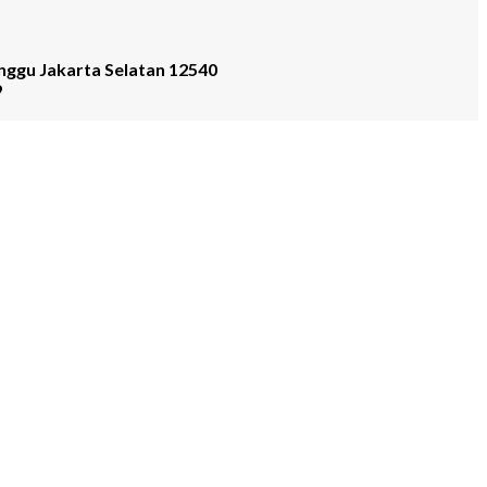
nggu Jakarta Selatan 12540
9