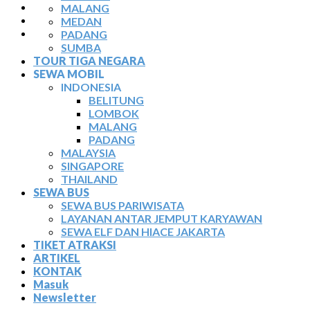
TIKET ATRAKSI
MALANG
ARTIKEL
MEDAN
KONTAK
PADANG
SUMBA
TOUR TIGA NEGARA
SEWA MOBIL
INDONESIA
BELITUNG
LOMBOK
MALANG
PADANG
MALAYSIA
SINGAPORE
THAILAND
SEWA BUS
SEWA BUS PARIWISATA
LAYANAN ANTAR JEMPUT KARYAWAN
SEWA ELF DAN HIACE JAKARTA
TIKET ATRAKSI
ARTIKEL
KONTAK
Masuk
Newsletter