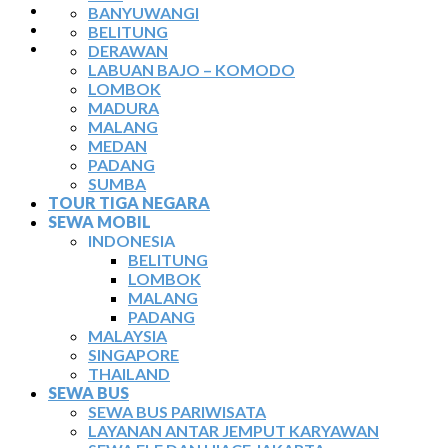
TIKET ATRAKSI
BANYUWANGI
ARTIKEL
BELITUNG
KONTAK
DERAWAN
LABUAN BAJO – KOMODO
LOMBOK
MADURA
MALANG
MEDAN
PADANG
SUMBA
TOUR TIGA NEGARA
SEWA MOBIL
INDONESIA
BELITUNG
LOMBOK
MALANG
PADANG
MALAYSIA
SINGAPORE
THAILAND
SEWA BUS
SEWA BUS PARIWISATA
LAYANAN ANTAR JEMPUT KARYAWAN