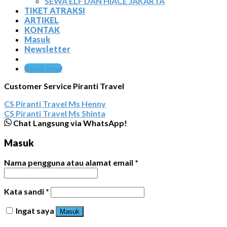
SEWA ELF DAN HIACE JAKARTA
TIKET ATRAKSI
ARTIKEL
KONTAK
Masuk
Newsletter
Book now
Customer Service Piranti Travel
CS Piranti Travel
Ms Henny
CS Piranti Travel
Ms Shinta
Chat Langsung via WhatsApp!
Masuk
Nama pengguna atau alamat email
*
Kata sandi
*
Ingat saya
Masuk