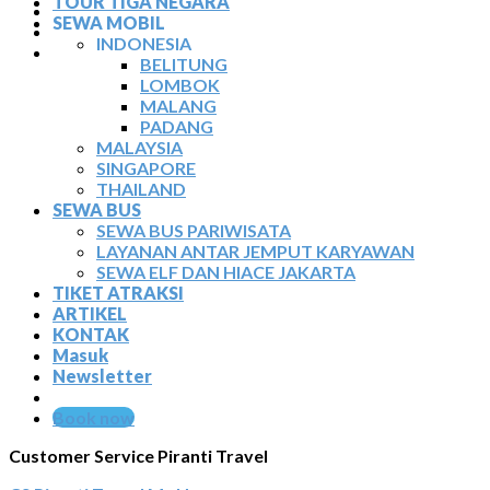
TOUR TIGA NEGARA
TIKET ATRAKSI
SEWA MOBIL
ARTIKEL
INDONESIA
KONTAK
BELITUNG
LOMBOK
MALANG
PADANG
MALAYSIA
SINGAPORE
THAILAND
SEWA BUS
SEWA BUS PARIWISATA
LAYANAN ANTAR JEMPUT KARYAWAN
SEWA ELF DAN HIACE JAKARTA
TIKET ATRAKSI
ARTIKEL
KONTAK
Masuk
Newsletter
Book now
Customer Service Piranti Travel