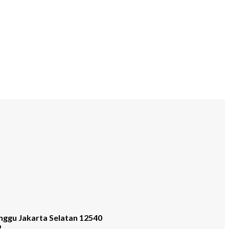
nggu Jakarta Selatan 12540
9