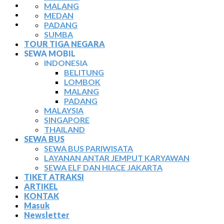
TIKET ATRAKSI
MALANG
ARTIKEL
MEDAN
KONTAK
PADANG
SUMBA
TOUR TIGA NEGARA
SEWA MOBIL
INDONESIA
BELITUNG
LOMBOK
MALANG
PADANG
MALAYSIA
SINGAPORE
THAILAND
SEWA BUS
SEWA BUS PARIWISATA
LAYANAN ANTAR JEMPUT KARYAWAN
SEWA ELF DAN HIACE JAKARTA
TIKET ATRAKSI
ARTIKEL
KONTAK
Masuk
Newsletter