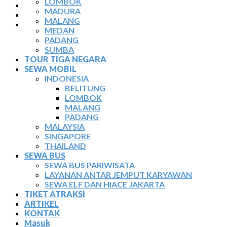
LOMBOK
TIKET ATRAKSI
MADURA
ARTIKEL
MALANG
KONTAK
MEDAN
PADANG
SUMBA
TOUR TIGA NEGARA
SEWA MOBIL
INDONESIA
BELITUNG
LOMBOK
MALANG
PADANG
MALAYSIA
SINGAPORE
THAILAND
SEWA BUS
SEWA BUS PARIWISATA
LAYANAN ANTAR JEMPUT KARYAWAN
SEWA ELF DAN HIACE JAKARTA
TIKET ATRAKSI
ARTIKEL
KONTAK
Masuk