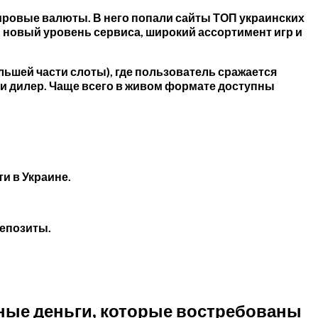
ровые валюты. В него попали сайты ТОП украинских
м новый уровень сервиса, широкий ассортимент игр и
льшей части слоты), где пользователь сражается
ии дилер. Чаще всего в живом формате доступны
и в Украине.
депозиты.
ьные деньги, которые востребованы