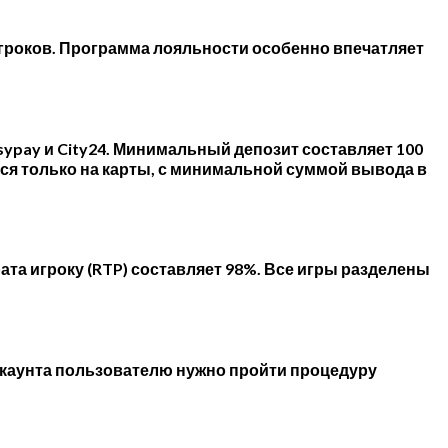
гроков. Программа лояльности особенно впечатляет
Easypay и City24. Минимальный депозит составляет 100
я только на карты, с минимальной суммой вывода в
ата игроку (RTP) составляет 98%. Все игры разделены
аккаунта пользователю нужно пройти процедуру