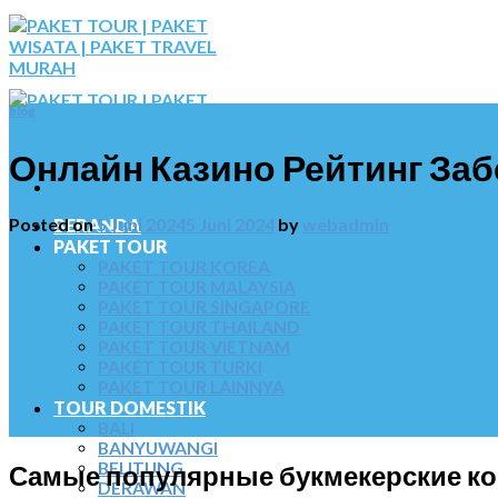
Skip
to
content
blog
Онлайн Казино Рейтинг За
Posted on
5 Juni 2024
5 Juni 2024
by
webadmin
BERANDA
PAKET TOUR
PAKET TOUR KOREA
PAKET TOUR MALAYSIA
PAKET TOUR SINGAPORE
PAKET TOUR THAILAND
PAKET TOUR VIETNAM
PAKET TOUR TURKI
PAKET TOUR LAINNYA
TOUR DOMESTIK
BALI
BANYUWANGI
BELITUNG
Самые популярные букмекерские кон
DERAWAN