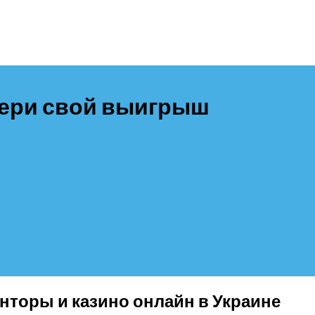
бери свой выигрыш
торы и казино онлайн в Украине