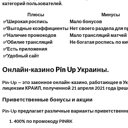
категорий пользователей.
Плюсы
Минусы
✅Широкая роспись
Мало бонусов
✅Выгодные коэффициенты
Нет своего раздела для 
✅Наличие промокодов
Мало трансляций матчей
✅Обилие трансляций
Не богатая роспись по к
✅Есть приложения
✅Удобный сайт
Онлайн-казино Pin Up Украины.
Pin-Up — это законное онлайн-казино, работающее в 
лицензии КРАИЛ, полученной 21 апреля 2021 года (реше
Приветственные бонусы и акции
Pin-Up предлагает различные варианты приветственн
400% по промокоду PINRK